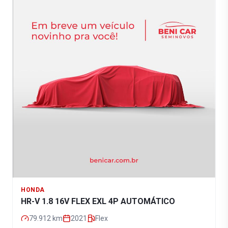
HONDA
HR-V 1.8 16V FLEX EXL 4P AUTOMÁTICO
79.912
km
2021
Flex