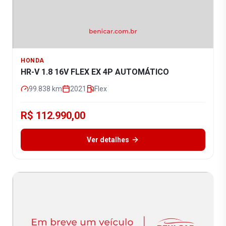
HONDA
HR-V 1.8 16V FLEX EX 4P AUTOMÁTICO
99.838
km
2021
Flex
R$ 112.990,00
Ver detalhes