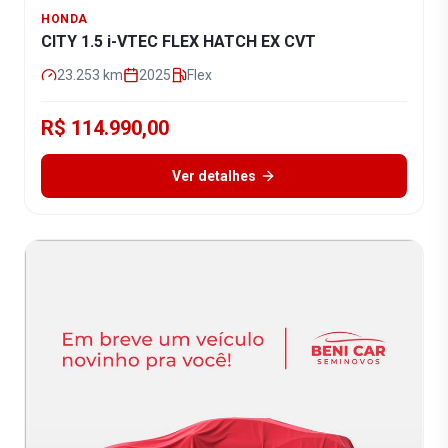
HONDA
CITY 1.5 i-VTEC FLEX HATCH EX CVT
23.253
km
2025
Flex
R$ 114.990,00
Ver detalhes