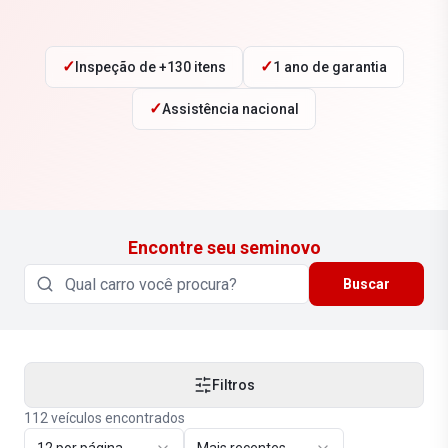
✓
✓
Inspeção de +130 itens
1 ano de garantia
✓
Assistência nacional
Encontre seu seminovo
Buscar
Filtros
112
veículos encontrados