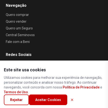
Navegação
Quero comprar
Quero vender
Quero um Seguro
Central Seminovos
Fale com a Beni
Redes Sociais
Este site usa cookies
Utilizamos cookies para melhorar sua experiência de navegação,
personalizar conteúdo e analisar nosso tráfego. Ao continuar
navegando, você concorda com nossa
Política de Privacidade
e
Política de Privacidade
•
Termos de Uso
Termos de Uso
.
Todos os direitos reservados © 2026 Beni Car
•
Seminovos
Rejeitar
Aceitar Cookies