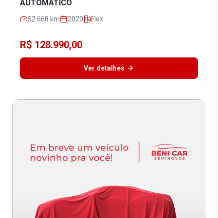
AUTOMÁTICO
52.668
km
2020
Flex
R$ 128.990,00
Ver detalhes