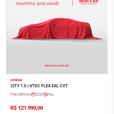
HONDA
CITY 1.5 i-VTEC FLEX EXL CVT
43.889
km
2025
Flex
R$ 121.990,00