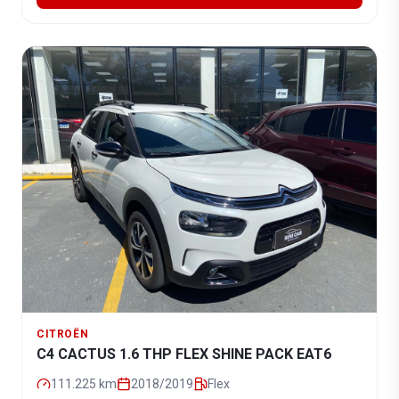
CITROËN
C4 CACTUS 1.6 THP FLEX SHINE PACK EAT6
111.225
km
2018/2019
Flex