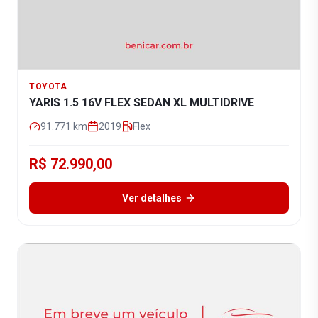
TOYOTA
YARIS 1.5 16V FLEX SEDAN XL MULTIDRIVE
91.771
km
2019
Flex
R$ 72.990,00
Ver detalhes