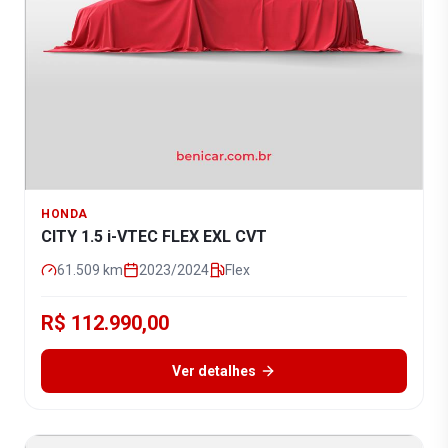
HONDA
CITY 1.5 i-VTEC FLEX EXL CVT
61.509
km
2023/2024
Flex
R$ 112.990,00
Ver detalhes