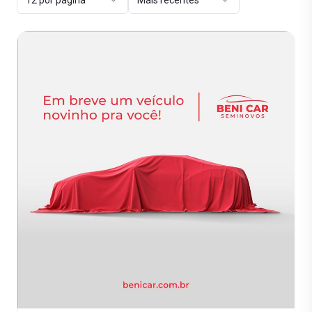
12 por página
Mais recentes