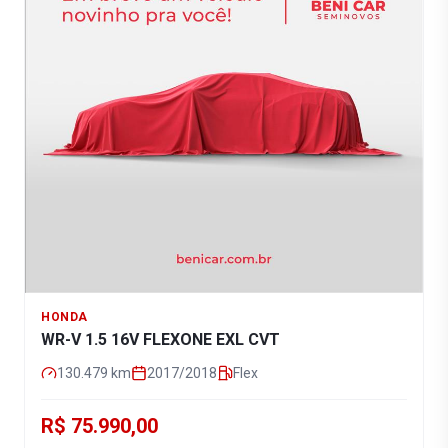
HONDA
WR-V 1.5 16V FLEXONE EXL CVT
130.479
km
2017/2018
Flex
R$ 75.990,00