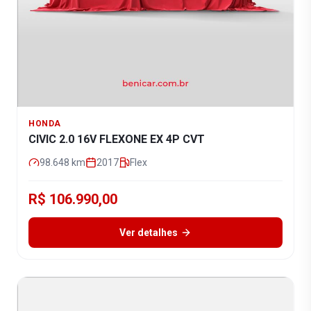
HONDA
CIVIC 2.0 16V FLEXONE EX 4P CVT
98.648
km
2017
Flex
R$ 106.990,00
Ver detalhes