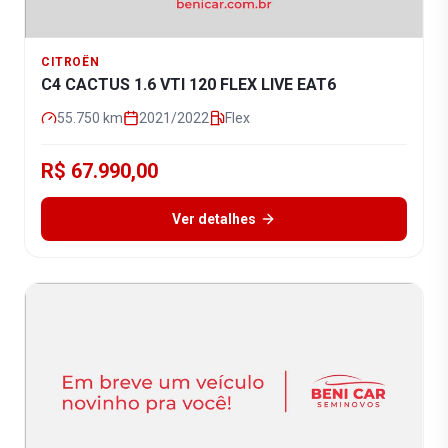
CITROËN
C4 CACTUS 1.6 VTI 120 FLEX LIVE EAT6
55.750
km
2021/2022
Flex
R$ 67.990,00
Ver detalhes