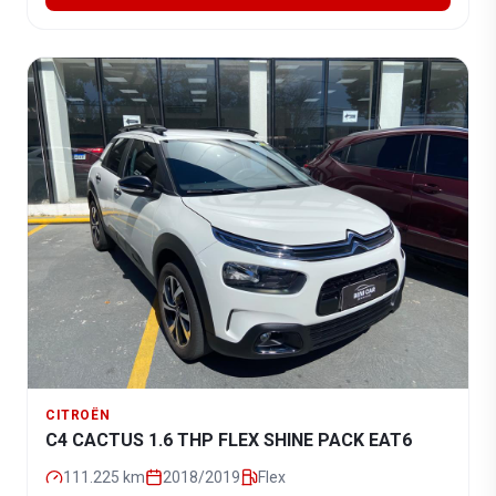
CITROËN
C4 CACTUS 1.6 THP FLEX SHINE PACK EAT6
111.225
km
2018/2019
Flex