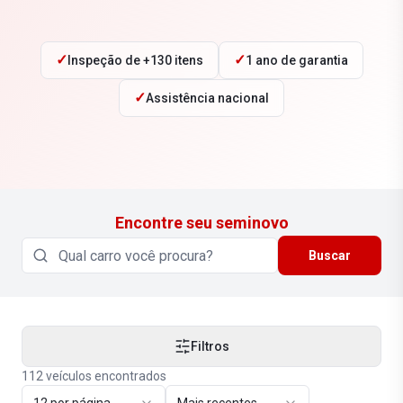
✓
✓
Inspeção de +130 itens
1 ano de garantia
✓
Assistência nacional
Encontre seu seminovo
Buscar
Filtros
112
veículos encontrados