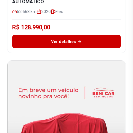
AUTOMÁTICO
52.668
km
2020
Flex
R$ 128.990,00
Ver detalhes