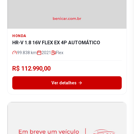
HONDA
HR-V 1.8 16V FLEX EX 4P AUTOMÁTICO
99.838
km
2021
Flex
R$ 112.990,00
Ver detalhes