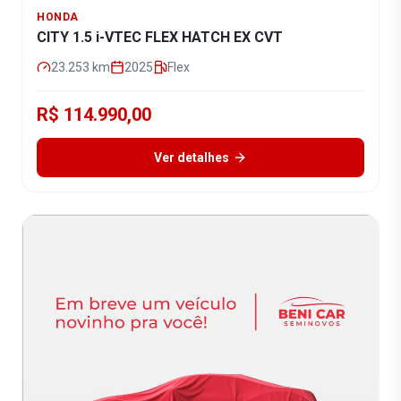
HONDA
CITY 1.5 i-VTEC FLEX HATCH EX CVT
23.253
km
2025
Flex
R$ 114.990,00
Ver detalhes