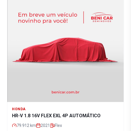
HONDA
HR-V 1.8 16V FLEX EXL 4P AUTOMÁTICO
79.912
km
2021
Flex