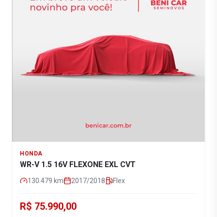
HONDA
WR-V 1.5 16V FLEXONE EXL CVT
130.479
km
2017/2018
Flex
R$ 75.990,00