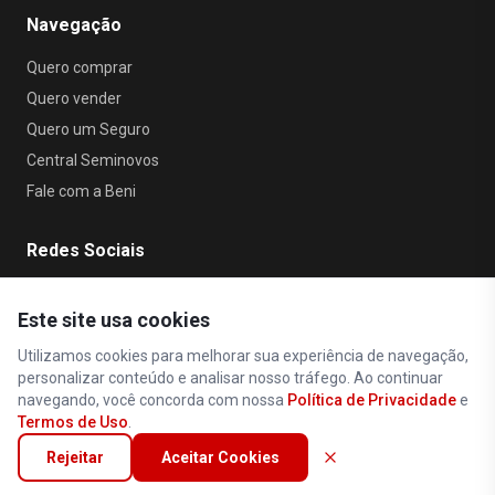
Navegação
Quero comprar
Quero vender
Quero um Seguro
Central Seminovos
Fale com a Beni
Redes Sociais
Este site usa cookies
Utilizamos cookies para melhorar sua experiência de navegação,
personalizar conteúdo e analisar nosso tráfego. Ao continuar
navegando, você concorda com nossa
Política de Privacidade
e
Política de Privacidade
•
Termos de Uso
Termos de Uso
.
Todos os direitos reservados © 2026 Beni Car
•
Seminovos
Rejeitar
Aceitar Cookies