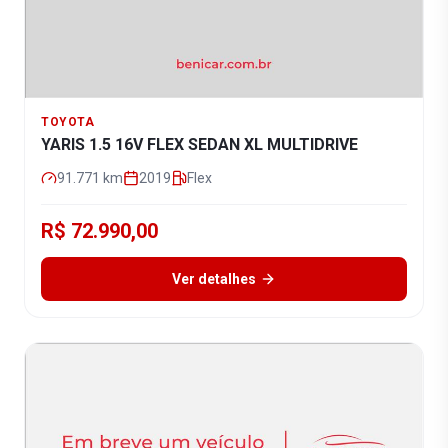
TOYOTA
YARIS 1.5 16V FLEX SEDAN XL MULTIDRIVE
91.771
km
2019
Flex
R$ 72.990,00
Ver detalhes