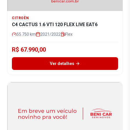
CITROËN
C4 CACTUS 1.6 VTI 120 FLEX LIVE EAT6
55.750
km
2021/2022
Flex
R$ 67.990,00
Ver detalhes