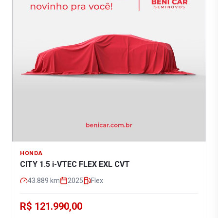
HONDA
CITY 1.5 i-VTEC FLEX EXL CVT
43.889
km
2025
Flex
R$ 121.990,00