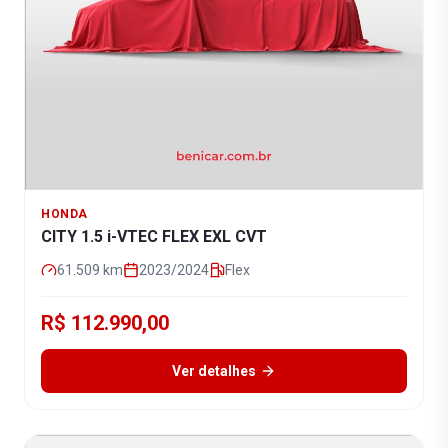
HONDA
CITY 1.5 i-VTEC FLEX EXL CVT
61.509
km
2023/2024
Flex
R$ 112.990,00
Ver detalhes