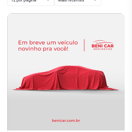
12 por página
Mais recentes