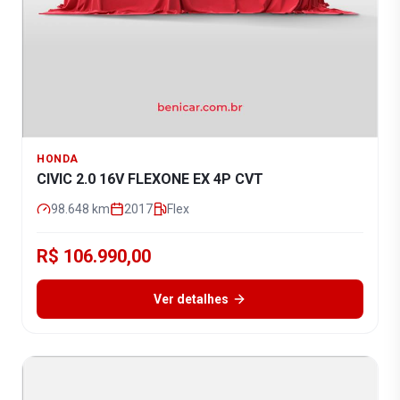
HONDA
CIVIC 2.0 16V FLEXONE EX 4P CVT
98.648
km
2017
Flex
R$ 106.990,00
Ver detalhes