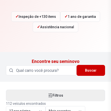
✓
✓
Inspeção de +130 itens
1 ano de garantia
✓
Assistência nacional
Encontre seu seminovo
Buscar
Filtros
112
veículos encontrados