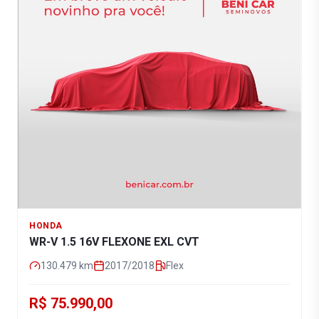
HONDA
WR-V 1.5 16V FLEXONE EXL CVT
130.479
km
2017/2018
Flex
R$ 75.990,00