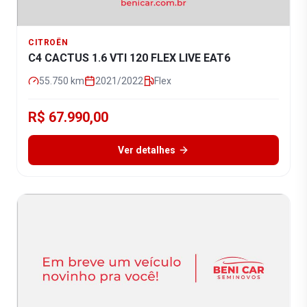
CITROËN
C4 CACTUS 1.6 VTI 120 FLEX LIVE EAT6
55.750
km
2021/2022
Flex
R$ 67.990,00
Ver detalhes