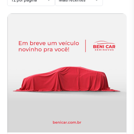
12 por página
Mais recentes