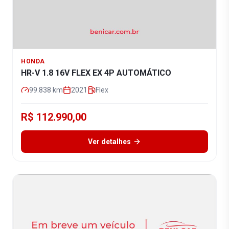
HONDA
HR-V 1.8 16V FLEX EX 4P AUTOMÁTICO
99.838
km
2021
Flex
R$ 112.990,00
Ver detalhes