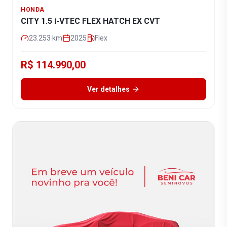
HONDA
CITY 1.5 i-VTEC FLEX HATCH EX CVT
23.253
km
2025
Flex
R$ 114.990,00
Ver detalhes