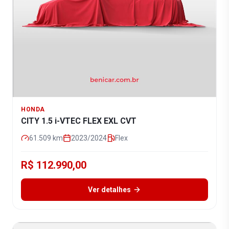
HONDA
CITY 1.5 i-VTEC FLEX EXL CVT
61.509
km
2023/2024
Flex
R$ 112.990,00
Ver detalhes