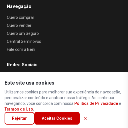
Navegação
Quero comprar
Quero vender
Quero um Seguro
Central Seminovos
Fale com a Beni
Redes Sociais
Este site usa cookies
Utilizamos cookies para melhorar sua experiência de navegação,
personalizar conteúdo e analisar nosso tráfego. Ao continuar
navegando, você concorda com nossa
Política de Privacidade
e
Política de Privacidade
•
Termos de Uso
Termos de Uso
.
Todos os direitos reservados © 2026 Beni Car
•
Seminovos
Rejeitar
Aceitar Cookies