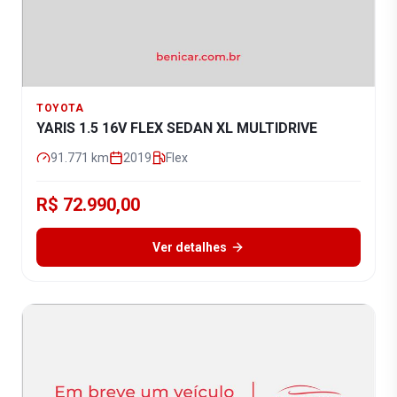
TOYOTA
YARIS 1.5 16V FLEX SEDAN XL MULTIDRIVE
91.771
km
2019
Flex
R$ 72.990,00
Ver detalhes