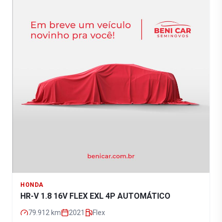
HONDA
HR-V 1.8 16V FLEX EXL 4P AUTOMÁTICO
79.912
km
2021
Flex