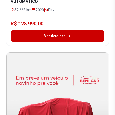
AUTOMÁTICO
52.668
km
2020
Flex
R$ 128.990,00
Ver detalhes