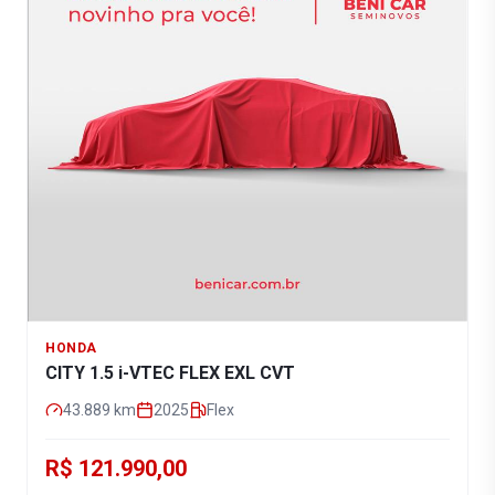
HONDA
CITY 1.5 i-VTEC FLEX EXL CVT
43.889
km
2025
Flex
R$ 121.990,00