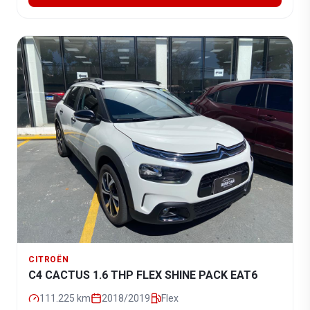
CITROËN
C4 CACTUS 1.6 THP FLEX SHINE PACK EAT6
111.225
km
2018/2019
Flex