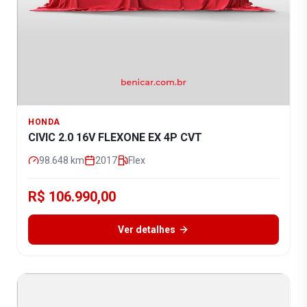
HONDA
CIVIC 2.0 16V FLEXONE EX 4P CVT
98.648
km
2017
Flex
R$ 106.990,00
Ver detalhes