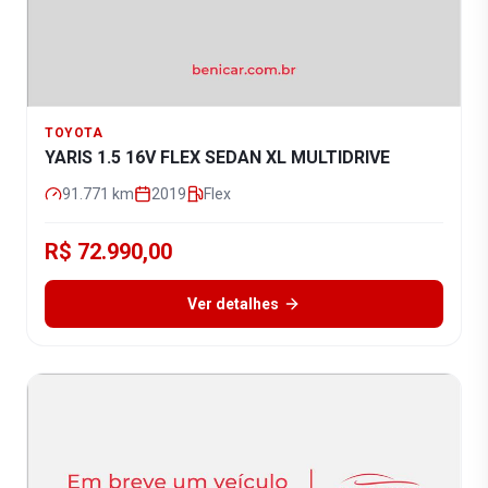
TOYOTA
YARIS 1.5 16V FLEX SEDAN XL MULTIDRIVE
91.771
km
2019
Flex
R$ 72.990,00
Ver detalhes