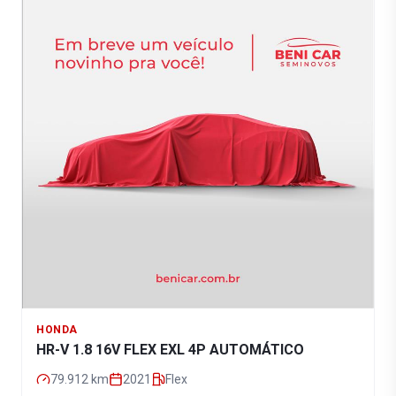
HONDA
HR-V 1.8 16V FLEX EXL 4P AUTOMÁTICO
79.912
km
2021
Flex