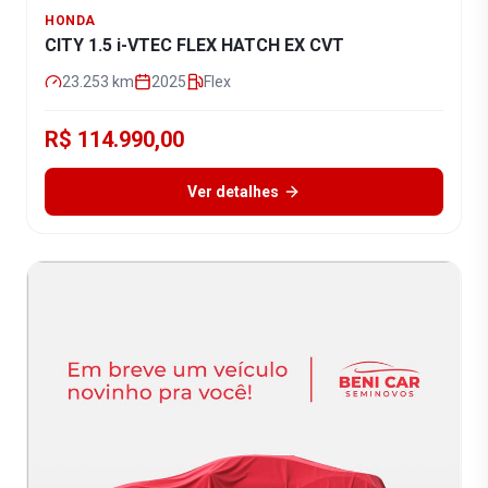
HONDA
CITY 1.5 i-VTEC FLEX HATCH EX CVT
23.253
km
2025
Flex
R$ 114.990,00
Ver detalhes