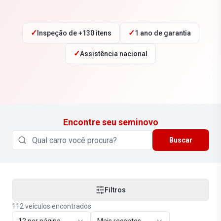
✓
✓
Inspeção de +130 itens
1 ano de garantia
✓
Assistência nacional
Encontre seu seminovo
Buscar
Filtros
112
veículos encontrados