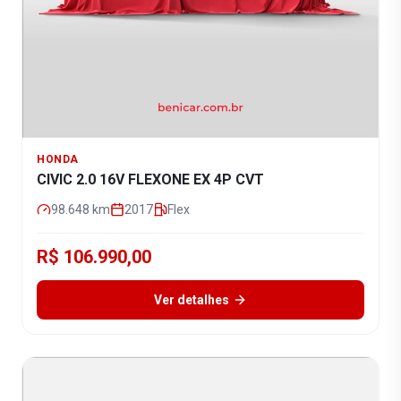
HONDA
CIVIC 2.0 16V FLEXONE EX 4P CVT
98.648
km
2017
Flex
R$ 106.990,00
Ver detalhes