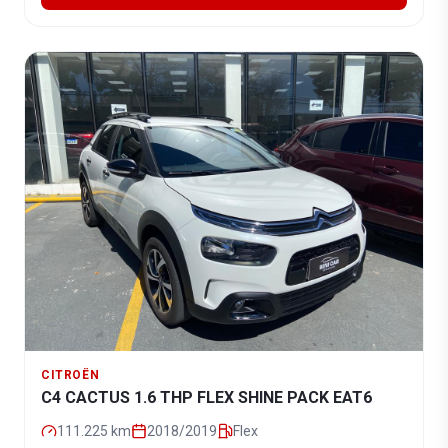
CITROËN
C4 CACTUS 1.6 THP FLEX SHINE PACK EAT6
111.225
km
2018/2019
Flex