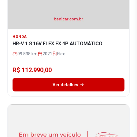
HONDA
HR-V 1.8 16V FLEX EX 4P AUTOMÁTICO
99.838
km
2021
Flex
R$ 112.990,00
Ver detalhes