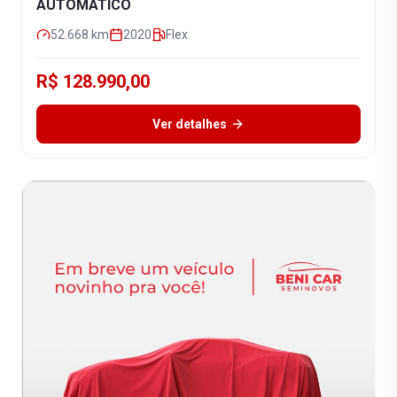
AUTOMÁTICO
52.668
km
2020
Flex
R$ 128.990,00
Ver detalhes