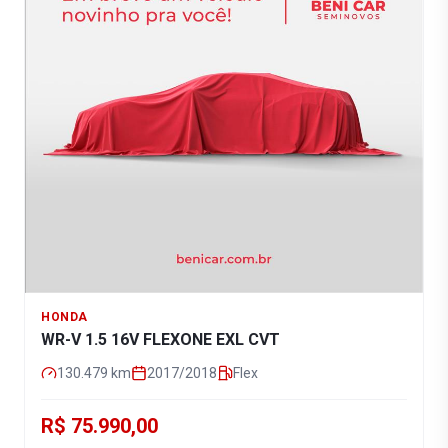
HONDA
WR-V 1.5 16V FLEXONE EXL CVT
130.479
km
2017/2018
Flex
R$ 75.990,00