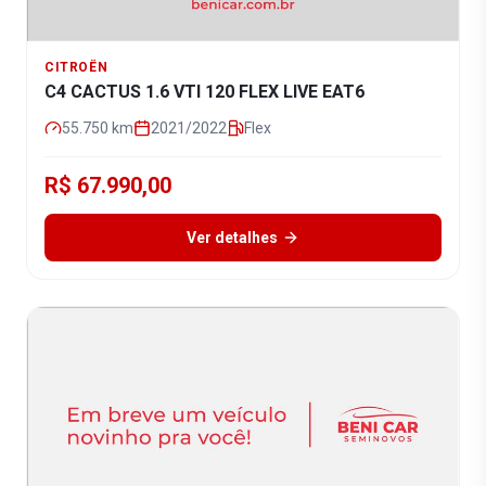
CITROËN
C4 CACTUS 1.6 VTI 120 FLEX LIVE EAT6
55.750
km
2021/2022
Flex
R$ 67.990,00
Ver detalhes