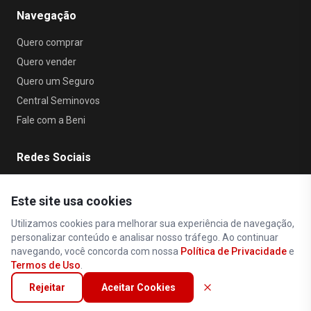
Navegação
Quero comprar
Quero vender
Quero um Seguro
Central Seminovos
Fale com a Beni
Redes Sociais
Este site usa cookies
Utilizamos cookies para melhorar sua experiência de navegação,
personalizar conteúdo e analisar nosso tráfego. Ao continuar
navegando, você concorda com nossa
Política de Privacidade
e
Política de Privacidade
•
Termos de Uso
Termos de Uso
.
Todos os direitos reservados © 2026 Beni Car
•
Seminovos
Rejeitar
Aceitar Cookies