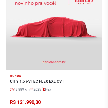
HONDA
CITY 1.5 i-VTEC FLEX EXL CVT
43.889
km
2025
Flex
R$ 121.990,00