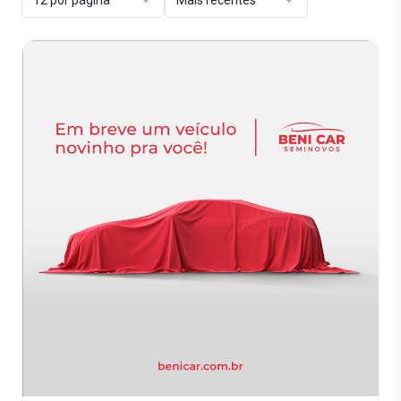
12 por página
Mais recentes