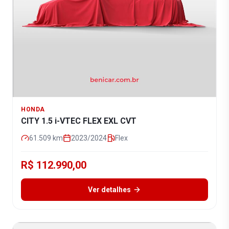
HONDA
CITY 1.5 i-VTEC FLEX EXL CVT
61.509
km
2023/2024
Flex
R$ 112.990,00
Ver detalhes