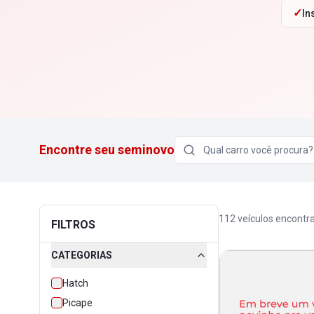
✓
In
Encontre seu seminovo
112
veículos encontr
FILTROS
CATEGORIAS
Hatch
Picape