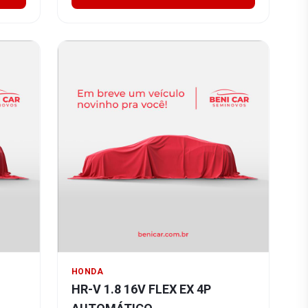
HONDA
HR-V 1.8 16V FLEX EX 4P