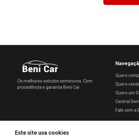
Navegaç
Quero comp
Os melhores veículos seminovos. Com
Quero vend
procedência e garantia Beni Car.
Quero um S
Central Se
Fale com a 
Este site usa cookies