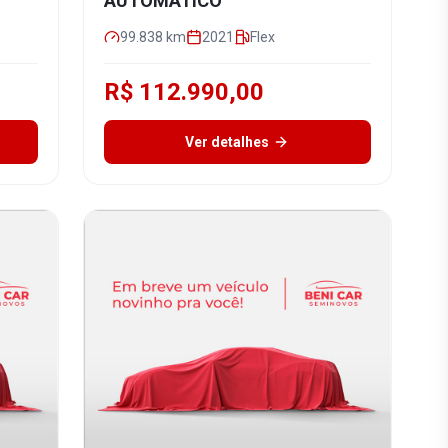
AUTOMÁTICO
99.838
km
2021
Flex
R$ 112.990,00
Ver detalhes