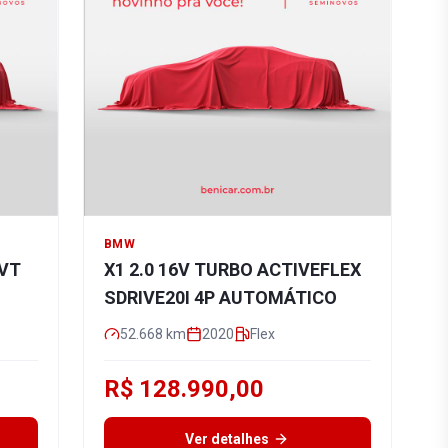
BMW
CVT
X1 2.0 16V TURBO ACTIVEFLEX
SDRIVE20I 4P AUTOMÁTICO
52.668
km
2020
Flex
R$ 128.990,00
Ver detalhes