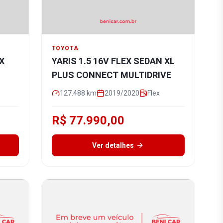
TOYOTA
EX
YARIS 1.5 16V FLEX SEDAN XL
PLUS CONNECT MULTIDRIVE
127.488
km
2019/2020
Flex
R$ 77.990,00
Ver detalhes