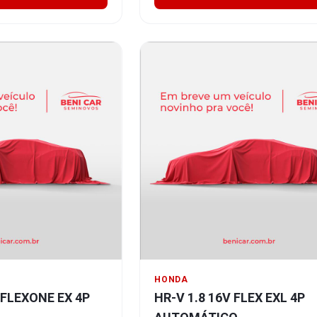
HONDA
V FLEXONE EX 4P
HR-V 1.8 16V FLEX EXL 4P