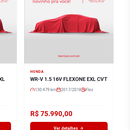
HONDA
XL
WR-V 1.5 16V FLEXONE EXL CVT
130.479
km
2017/2018
Flex
R$ 75.990,00
Ver detalhes