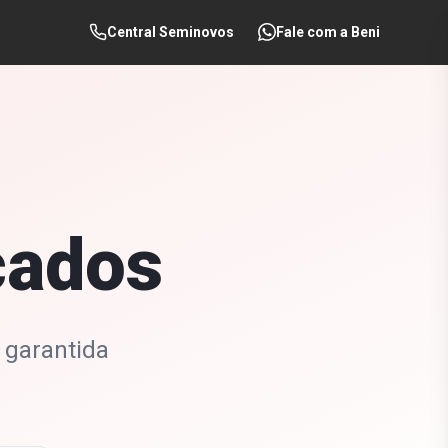
Central Seminovos
Fale com a Beni
cados
 garantida