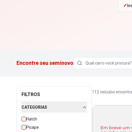
✓
In
Encontre seu seminovo
112
veículos encontr
FILTROS
CATEGORIAS
Hatch
Picape