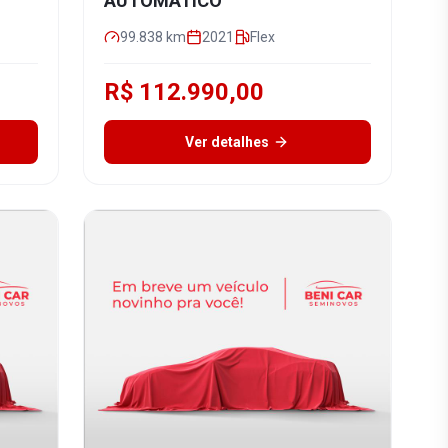
AUTOMÁTICO
99.838
km
2021
Flex
R$ 112.990,00
Ver detalhes