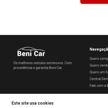
Navegaç
Quero comp
Os melhores veículos seminovos. Com
Quero vend
procedência e garantia Beni Car.
Quero um S
Central Se
Fale com a 
Este site usa cookies