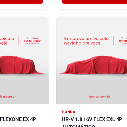
HONDA
V FLEXONE EX 4P
HR-V 1.8 16V FLEX EXL 4P