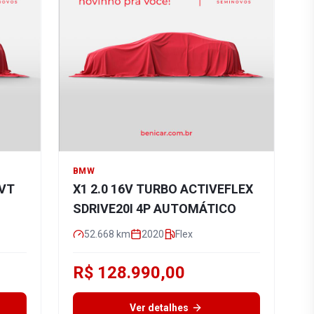
BMW
CVT
X1 2.0 16V TURBO ACTIVEFLEX
SDRIVE20I 4P AUTOMÁTICO
52.668
km
2020
Flex
R$ 128.990,00
Ver detalhes