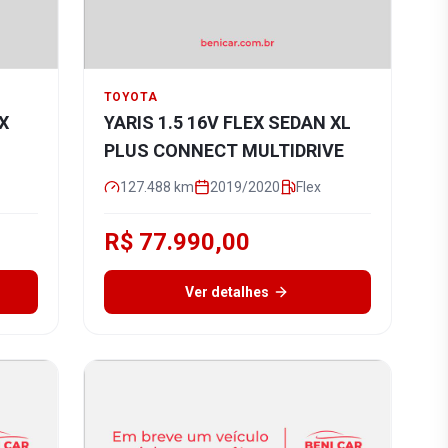
TOYOTA
EX
YARIS 1.5 16V FLEX SEDAN XL
PLUS CONNECT MULTIDRIVE
127.488
km
2019/2020
Flex
R$ 77.990,00
Ver detalhes