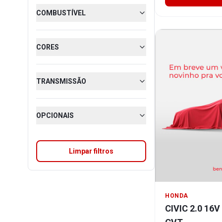
COMBUSTÍVEL
CORES
TRANSMISSÃO
OPCIONAIS
Limpar filtros
HONDA
CIVIC 2.0 16