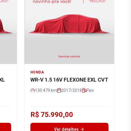
HONDA
XL
WR-V 1.5 16V FLEXONE EXL CVT
130.479
km
2017/2018
Flex
R$ 75.990,00
Ver detalhes