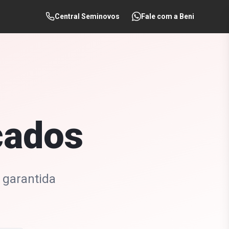
Central Seminovos
Fale com a Beni
cados
 garantida