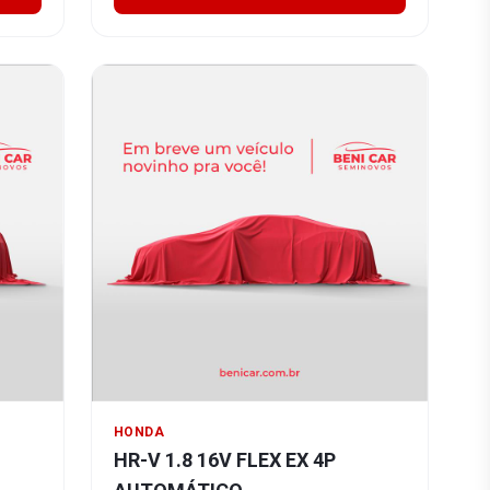
HONDA
HR-V 1.8 16V FLEX EX 4P